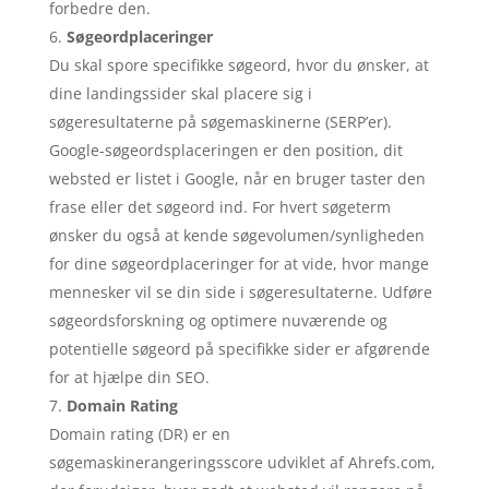
forbedre den.
Søgeordplaceringer
Du skal spore specifikke søgeord, hvor du ønsker, at
dine landingssider skal placere sig i
søgeresultaterne på søgemaskinerne (SERP’er).
Google-søgeordsplaceringen er den position, dit
websted er listet i Google, når en bruger taster den
frase eller det søgeord ind. For hvert søgeterm
ønsker du også at kende søgevolumen/synligheden
for dine søgeordplaceringer for at vide, hvor mange
mennesker vil se din side i søgeresultaterne. Udføre
søgeordsforskning og optimere nuværende og
potentielle søgeord på specifikke sider er afgørende
for at hjælpe din SEO.
Domain Rating
Domain rating (DR) er en
søgemaskinerangeringsscore udviklet af Ahrefs.com,