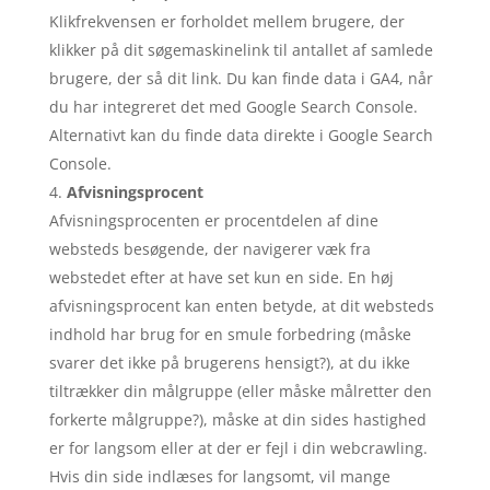
Klikfrekvensen er forholdet mellem brugere, der
klikker på dit søgemaskinelink til antallet af samlede
brugere, der så dit link. Du kan finde data i GA4, når
du har integreret det med Google Search Console.
Alternativt kan du finde data direkte i Google Search
Console.
Afvisningsprocent
Afvisningsprocenten er procentdelen af dine
websteds besøgende, der navigerer væk fra
webstedet efter at have set kun en side. En høj
afvisningsprocent kan enten betyde, at dit websteds
indhold har brug for en smule forbedring (måske
svarer det ikke på brugerens hensigt?), at du ikke
tiltrækker din målgruppe (eller måske målretter den
forkerte målgruppe?), måske at din sides hastighed
er for langsom eller at der er fejl i din webcrawling.
Hvis din side indlæses for langsomt, vil mange