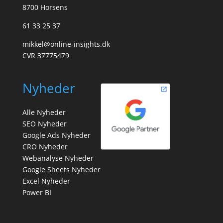
8700 Horsens
61 33 25 37
mikkel@online-insights.dk
CVR 37775479
Nyheder
Alle Nyheder
SEO Nyheder
Google Ads Nyheder
CRO Nyheder
Webanalyse Nyheder
Google Sheets Nyheder
Excel Nyheder
Power BI