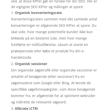
ved, at disse KPI’er gør en forskel for din SEO. Her er
de vigtigste SEO KPI’er og målinger at spore:
Organisk konverteringsrate
Konverteringsraten sammen med det samlede antal
konverteringer er afgørende SEO KPI’er at spore. Du
skal vide, hvor mange potentielle kunder ikke kun
klikkede på en bestemt side, men hvor mange
fuldførte en målfuldførelse, såsom at starte en
prøveperiode eller købe et produkt fra din e-
handelsside.
Organisk sessioner
Din organiske søgetrafik eller organiske sessioner er
antallet af besøgende (eller sessioner) fra en
søgemaskine som Google eller Bing. At kende de
specifikke søgeforespørgsler, som disse besøgende
kommer fra, er afgørende for at optimere websider
og målrette de relevante søgeord.
Klikrate (CTR)