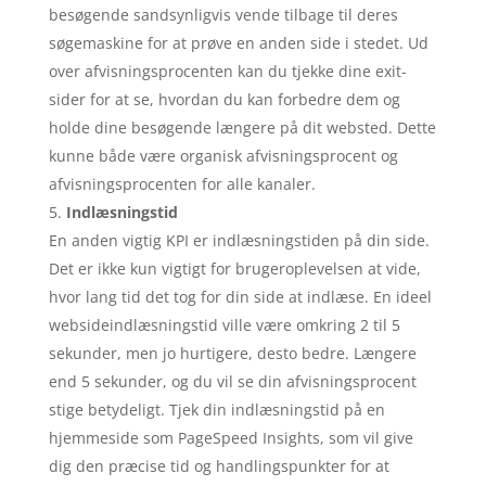
besøgende sandsynligvis vende tilbage til deres
søgemaskine for at prøve en anden side i stedet. Ud
over afvisningsprocenten kan du tjekke dine exit-
sider for at se, hvordan du kan forbedre dem og
holde dine besøgende længere på dit websted. Dette
kunne både være organisk afvisningsprocent og
afvisningsprocenten for alle kanaler.
Indlæsningstid
En anden vigtig KPI er indlæsningstiden på din side.
Det er ikke kun vigtigt for brugeroplevelsen at vide,
hvor lang tid det tog for din side at indlæse. En ideel
websideindlæsningstid ville være omkring 2 til 5
sekunder, men jo hurtigere, desto bedre. Længere
end 5 sekunder, og du vil se din afvisningsprocent
stige betydeligt. Tjek din indlæsningstid på en
hjemmeside som PageSpeed Insights, som vil give
dig den præcise tid og handlingspunkter for at