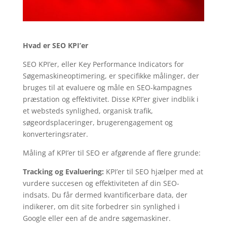
Hvad er SEO KPI’er
SEO KPI’er, eller Key Performance Indicators for
Søgemaskineoptimering, er specifikke målinger, der
bruges til at evaluere og måle en SEO-kampagnes
præstation og effektivitet. Disse KPI’er giver indblik i
et websteds synlighed, organisk trafik,
søgeordsplaceringer, brugerengagement og
konverteringsrater.
Måling af KPI’er til SEO er afgørende af flere grunde:
Tracking og Evaluering:
KPI’er til SEO hjælper med at
vurdere succesen og effektiviteten af din SEO-
indsats. Du får dermed kvantificerbare data, der
indikerer, om dit site forbedrer sin synlighed i
Google eller een af de andre søgemaskiner.