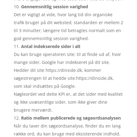
Gennemsnitlig session varighed
Det er vigtigt at vide, hvor lang tid din organiske
trafik bruger på dit websted; standarden er mellem 2
til 3 minutter; længere tid betragtes normalt som en
god gennemsnitlig session varighed.
Antal indekserede sider i alt
Du kan bruge operatoren site: til at finde ud af, hvor
mange sider, Google har indekseret på dit site.
Hedder dit site https://dinside.dk, kommer
søgestrengen til at hedde site:https://dinside.dk,
som skal indsættes på Google.
Nøgleordet ved dette KPI er, at det sider med kvalitet
og ikke uvæsentlige sider, som ikke giver dine
brugere merværdi.
Ratio mellem publicerede og søgeordsanalysen
Når du laver din søgeordsanalyse, finder du en lang
række ord, du kan bruge med eksisterende indhold.