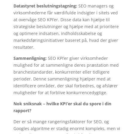
Datastyret beslutningstagning:
SEO managers og
virksomhederne får værdifulde indsigter i sitets ved
at overvåge SEO KPI’er. Disse data kan hjælpe til
strategiske beslutninger og hjælpe med at prioritere
og optimere indsatsen, indholdsskabelse og
markedsføringsinitiativer baseret på, hvad der giver
resultater.
Sammenligning:
SEO KPI’er giver virksomheder
mulighed for at sammenligne deres præstation med
branchestandarder, konkurrenter eller tidligere
perioder. Denne sammenligning hjælper med at
identificere områder, der skal forbedres, og afslører
muligheder for at forblive konkurrencedygtige.
Nok sniksnak – hvilke KPI’er skal du spore i din
rapport?
Der er så mange rangeringsfaktorer for SEO, og
Googles algoritme er stadig enormt kompleks, men vi