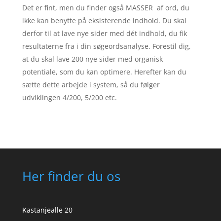
Det er fint, men du finder også MASSER af ord, du
ikke kan benytte på eksisterende indhold. Du skal
derfor til at lave nye sider med dét indhold, du fik
resultaterne fra i din søgeordsanalyse. Forestil dig,
at du skal lave 200 nye sider med organisk
potentiale, som du kan optimere. Herefter kan du
sætte dette arbejde i system, så du følger
udviklingen 4/200, 5/200 etc.
Her finder du os
Kastanjealle 20