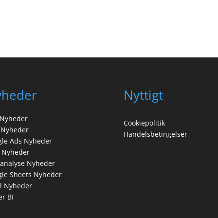
yheder
Nyttigt
 Nyheder
Cookiepolitik
 Nyheder
Handelsbetingelser
gle Ads Nyheder
 Nyheder
analyse Nyheder
le Sheets Nyheder
l Nyheder
r BI