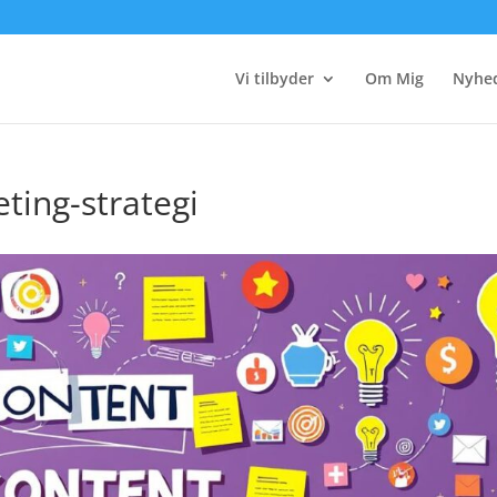
Vi tilbyder
Om Mig
Nyhe
ting-strategi