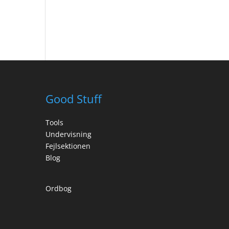
Good Stuff
Tools
Undervisning
Fejlsektionen
Blog
Ordbog