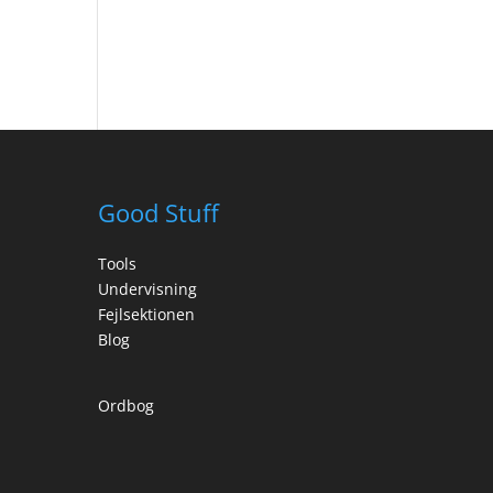
Good Stuff
Tools
Undervisning
Fejlsektionen
Blog
Ordbog