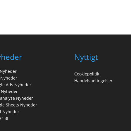
yheder
Nyttigt
 Nyheder
Cookiepolitik
 Nyheder
Handelsbetingelser
gle Ads Nyheder
 Nyheder
analyse Nyheder
le Sheets Nyheder
l Nyheder
r BI