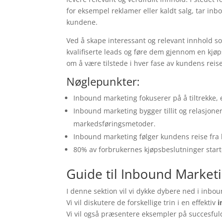
for eksempel reklamer eller kaldt salg, tar inb
kundene.
Ved å skape interessant og relevant innhold s
kvalifiserte leads og føre dem gjennom en kj
om å være tilstede i hver fase av kundens reise,
Nøglepunkter:
Inbound marketing fokuserer på å tiltrekke, 
Inbound marketing bygger tillit og relasjone
markedsføringsmetoder.
Inbound marketing følger kundens reise fra b
80% av forbrukernes kjøpsbeslutninger start
Guide til Inbound Marketi
I denne sektion vil vi dykke dybere ned i inbo
Vi vil diskutere de forskellige trin i en effektiv
i
Vi vil også præsentere eksempler på succesfu