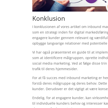
Konklusion
I konklusionen af vores artikel om inbound mar
som en strategi inden for digital markedsførin
engagere kunder gennem relevant og værdifuldt
opbygge langvarige relationer med potentielle
Vi har også præsenteret en guide til at implem
som at identificere målgruppen, oprette indho
social media marketing. Ved at følge disse tr
trafik til deres hjemmesider.
For at få succes med inbound marketing er her
forstå deres målgruppe og deres behov. Dette h
kunder. Derudover er det vigtigt at være konsek
Endelig, for at engagere kunder, kan virksomh
til individuelle kunders behov og interesser k