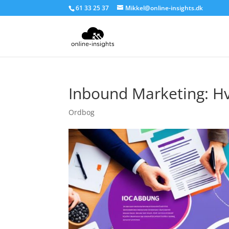
61 33 25 37
Mikkel@online-insights.dk
Inbound Marketing: Hv
Ordbog