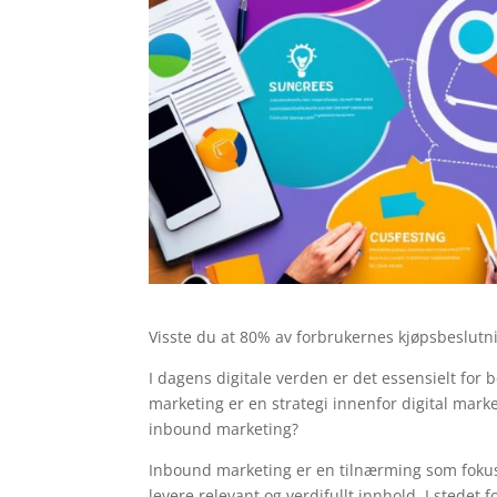
Visste du at 80% av forbrukernes kjøpsbeslutni
I dagens digitale verden er det essensielt for 
marketing er en strategi innenfor digital mar
inbound marketing?
Inbound marketing er en tilnærming som fokuse
levere relevant og verdifullt innhold. I stede