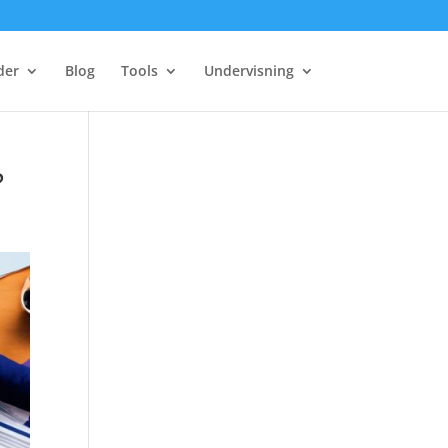
der
Blog
Tools
Undervisning
?