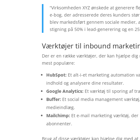
“Virksomheden XYZ ønskede at generere fle
e-bog, der adresserede deres kunders stø
blev markedsført gennem sociale medier,
stigning på 50% i lead-generering og en 25%
Værktøjer til inbound marketi
Der er en række værktøjer, der kan hjælpe di
mest populære:
HubSpot:
Et alt-i-et marketing automation v
indhold og analysere dine resultater.
Google Analytics:
Et værktøj til sporing af t
Buffer:
Et social media management værktøj, 
medieindlæg.
Mailchimp:
Et e-mail marketing værktøj, der
abonnenter.
Brug af disse værktøjer kan hjælpe dig med at