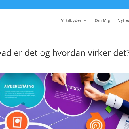
Vi tilbyder
Om Mig
Nyhe
ad er det og hvordan virker det