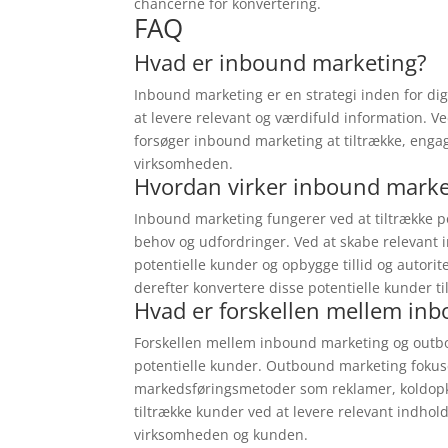
chancerne for konvertering.
FAQ
Hvad er inbound marketing?
Inbound marketing er en strategi inden for dig
at levere relevant og værdifuld information. 
forsøger inbound marketing at tiltrække, engag
virksomheden.
Hvordan virker inbound marke
Inbound marketing fungerer ved at tiltrække p
behov og udfordringer. Ved at skabe relevant i
potentielle kunder og opbygge tillid og auto
derefter konvertere disse potentielle kunder t
Hvad er forskellen mellem in
Forskellen mellem inbound marketing og outbou
potentielle kunder. Outbound marketing fokuse
markedsføringsmetoder som reklamer, koldopk
tiltrække kunder ved at levere relevant indhold
virksomheden og kunden.