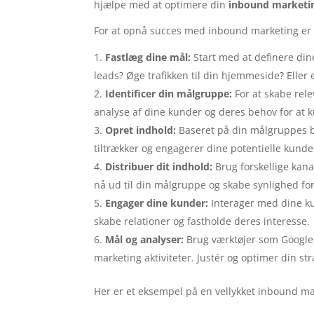
hjælpe med at optimere din
inbound marketin
For at opnå succes med inbound marketing er det
Fastlæg dine mål:
Start med at definere din
leads? Øge trafikken til din hjemmeside? Eller
Identificer din målgruppe:
For at skabe rele
analyse af dine kunder og deres behov for at
Opret indhold:
Baseret på din målgruppes be
tiltrækker og engagerer dine potentielle kunde
Distribuer dit indhold:
Brug forskellige kana
nå ud til din målgruppe og skabe synlighed for
Engager dine kunder:
Interager med dine ku
skabe relationer og fastholde deres interesse.
Mål og analyser:
Brug værktøjer som Google A
marketing aktiviteter. Justér og optimer din st
Her er et eksempel på en vellykket inbound m