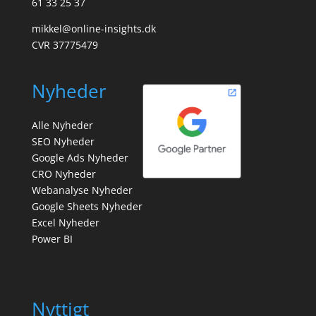
61 33 25 37
mikkel@online-insights.dk
CVR 37775479
Nyheder
Alle Nyheder
SEO Nyheder
Google Ads Nyheder
CRO Nyheder
Webanalyse Nyheder
Google Sheets Nyheder
Excel Nyheder
Power BI
Nyttigt