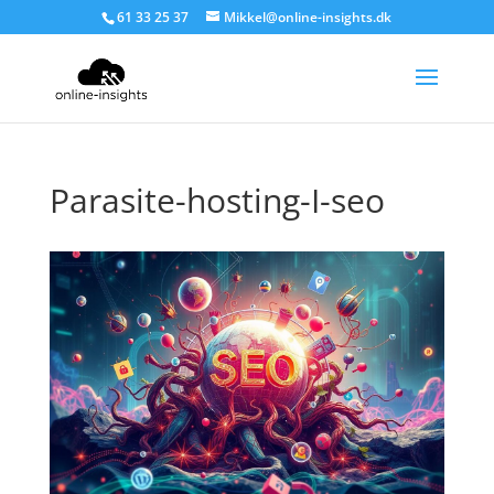
61 33 25 37
Mikkel@online-insights.dk
Parasite-hosting-I-seo