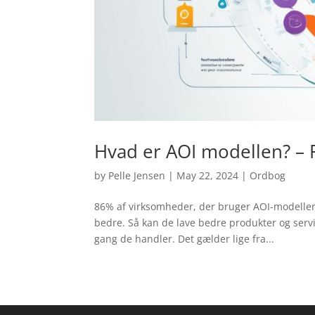
Hvad er AOI modellen? – 
by
Pelle Jensen
|
May 22, 2024
|
Ordbog
86% af virksomheder, der bruger AOI-modellen
bedre. Så kan de lave bedre produkter og serv
gang de handler. Det gælder lige fra...