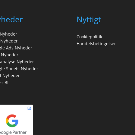
yheder
Nyttigt
 Nyheder
Cookiepolitik
 Nyheder
Handelsbetingelser
gle Ads Nyheder
 Nyheder
analyse Nyheder
le Sheets Nyheder
l Nyheder
r BI