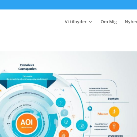
Vi tilbyder
Om Mig
Nyhe