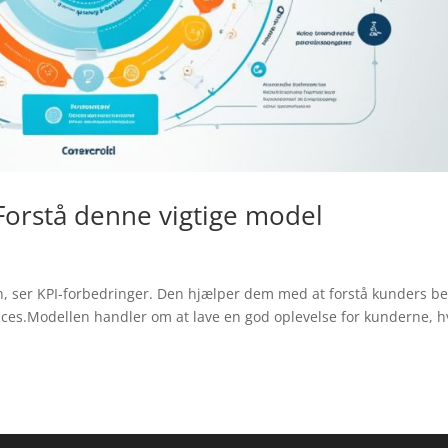
Forstå denne vigtige model
, ser KPI-forbedringer. Den hjælper dem med at forstå kunders b
ices.Modellen handler om at lave en god oplevelse for kunderne, h